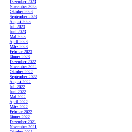
»
Dezember 2023
»
November 2023
»
Oktober 2023
»
September 2023
»
August 2023
»
Juli 2023
»
Juni 2023
»
Mai 2023
»
April 2023
»
März 2023
»
Februar 2023
»
Jänner 2023
»
Dezember 2022
»
November 2022
»
Oktober 2022
»
September 2022
»
August 2022
»
Juli 2022
»
Juni 2022
»
Mai 2022
»
April 2022
»
März 2022
»
Februar 2022
»
Jänner 2022
»
Dezember 2021
»
November 2021
»
Oktober 2021