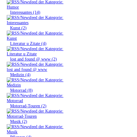
»
Interessantes (14)
»
Kunst (2)
»
Literatur u Zitate (4)
»
lost and found @ www (2)
»
Medizin (4)
»
Motorrad (8)
»
Motorrad-Touren (2)
»
Musik (2)
»
Pflanzen (4)