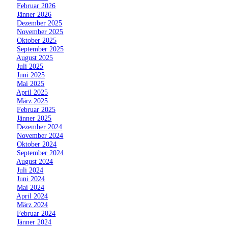
»
Februar 2026
»
Jänner 2026
»
Dezember 2025
»
November 2025
»
Oktober 2025
»
September 2025
»
August 2025
»
Juli 2025
»
Juni 2025
»
Mai 2025
»
April 2025
»
März 2025
»
Februar 2025
»
Jänner 2025
»
Dezember 2024
»
November 2024
»
Oktober 2024
»
September 2024
»
August 2024
»
Juli 2024
»
Juni 2024
»
Mai 2024
»
April 2024
»
März 2024
»
Februar 2024
»
Jänner 2024