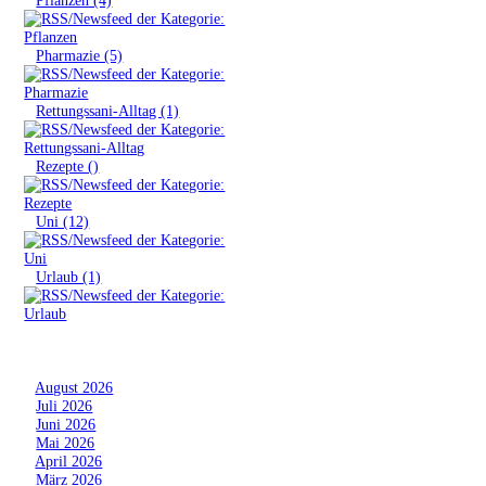
»
Pharmazie (5)
»
Rettungssani-Alltag (1)
»
Rezepte ()
»
Uni (12)
»
Urlaub (1)
Archiv
»
August 2026
»
Juli 2026
»
Juni 2026
»
Mai 2026
»
April 2026
»
März 2026