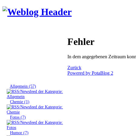
Fehler
In dem angegebenen Zeitraum konnt
Zurück
Powered by PotaBlog 2
Tags
»
Allgemein (57)
»
Chemie (1)
»
Fotos (7)
»
Humor (7)