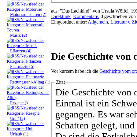
aus: "Das Lachkind" von Ursula Wölfel, 199
»
Motorrad-Touren (2)
Direktlink
Kommentare:
0
geschrieben von 
Eingeordnet unter:
Allgemein
,
Literatur u Zi
»
Musik (2)
»
Pflanzen (4)
Die Geschichte von 
»
Pharmazie (5)
Vor kurzem habe ich die
Geschichte vom or
»
Rettungssani-Alltag (1)
Zitat
Die Geschichte von 
Einmal ist ein Schwe
»
Rezepte ()
gegangen. Es war seh
»
Uni (12)
Schatten gelegt, und 
Da sind die Ferkelch
»
Urlaub (1)