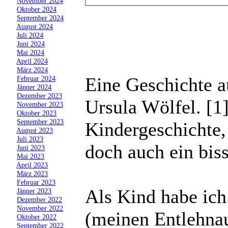
»
November 2024
»
Oktober 2024
»
September 2024
»
August 2024
»
Juli 2024
»
Juni 2024
»
Mai 2024
»
April 2024
»
März 2024
Eine Geschichte 
»
Februar 2024
»
Jänner 2024
»
Dezember 2023
Ursula Wölfel. [1]
»
November 2023
»
Oktober 2023
»
September 2023
Kindergeschichte,
»
August 2023
»
Juli 2023
doch auch ein biss
»
Juni 2023
»
Mai 2023
»
April 2023
»
März 2023
»
Februar 2023
Als Kind habe ich
»
Jänner 2023
»
Dezember 2022
»
November 2022
(meinen Entlehnau
»
Oktober 2022
»
September 2022