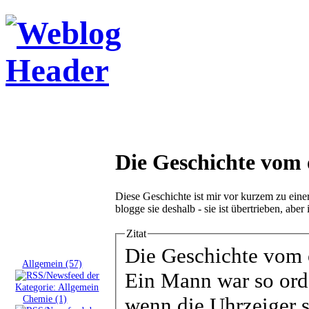
Die Geschichte vom 
Diese Geschichte ist mir vor kurzem zu eine
blogge sie deshalb - sie ist übertrieben, abe
Zitat
Tags
Die Geschichte vom
»
Allgemein (57)
Ein Mann war so orden
»
Chemie (1)
wenn die Uhrzeiger s