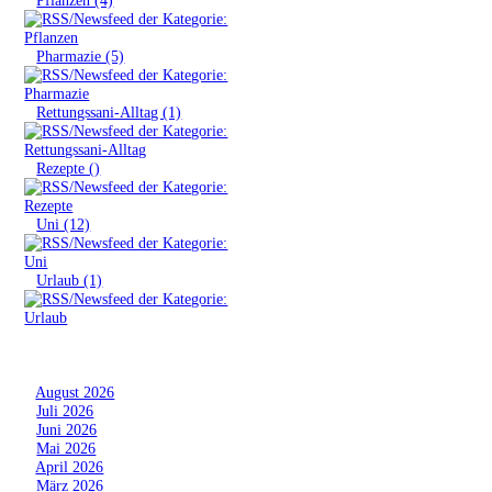
»
Pharmazie (5)
»
Rettungssani-Alltag (1)
»
Rezepte ()
»
Uni (12)
»
Urlaub (1)
Archiv
»
August 2026
»
Juli 2026
»
Juni 2026
»
Mai 2026
»
April 2026
»
März 2026