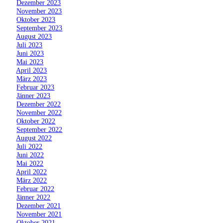
»
Dezember 2023
»
November 2023
»
Oktober 2023
»
September 2023
»
August 2023
»
Juli 2023
»
Juni 2023
»
Mai 2023
»
April 2023
»
März 2023
»
Februar 2023
»
Jänner 2023
»
Dezember 2022
»
November 2022
»
Oktober 2022
»
September 2022
»
August 2022
»
Juli 2022
»
Juni 2022
»
Mai 2022
»
April 2022
»
März 2022
»
Februar 2022
»
Jänner 2022
»
Dezember 2021
»
November 2021
»
Oktober 2021