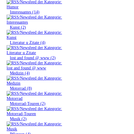
»
Interessantes (14)
»
Kunst (2)
»
Literatur u Zitate (4)
»
lost and found @ www (2)
»
Medizin (4)
»
Motorrad (8)
»
Motorrad-Touren (2)
»
Musik (2)
»
Pflanzen (4)