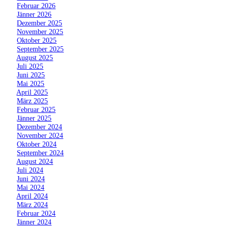
»
Februar 2026
»
Jänner 2026
»
Dezember 2025
»
November 2025
»
Oktober 2025
»
September 2025
»
August 2025
»
Juli 2025
»
Juni 2025
»
Mai 2025
»
April 2025
»
März 2025
»
Februar 2025
»
Jänner 2025
»
Dezember 2024
»
November 2024
»
Oktober 2024
»
September 2024
»
August 2024
»
Juli 2024
»
Juni 2024
»
Mai 2024
»
April 2024
»
März 2024
»
Februar 2024
»
Jänner 2024