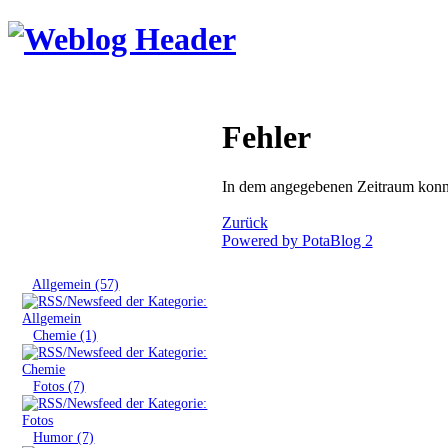
Fehler
In dem angegebenen Zeitraum konnt
Zurück
Powered by PotaBlog 2
Tags
»
Allgemein (57)
»
Chemie (1)
»
Fotos (7)
»
Humor (7)