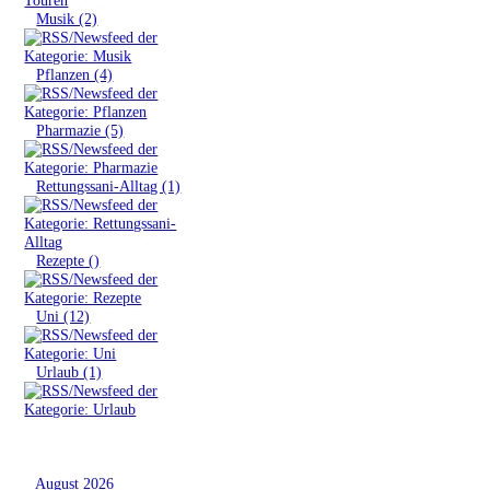
»
Musik (2)
»
Pflanzen (4)
»
Pharmazie (5)
»
Rettungssani-Alltag (1)
»
Rezepte ()
»
Uni (12)
»
Urlaub (1)
Archiv
»
August 2026