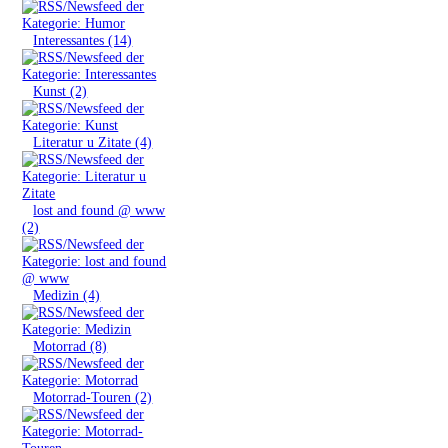
»
Interessantes (14)
»
Kunst (2)
»
Literatur u Zitate (4)
»
lost and found @ www
(2)
»
Medizin (4)
»
Motorrad (8)
»
Motorrad-Touren (2)