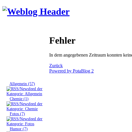
Fehler
In dem angegebenen Zeitraum konnten keine 
Zurück
Powered by PotaBlog 2
Tags
»
Allgemein (57)
»
Chemie (1)
»
Fotos (7)
»
Humor (7)