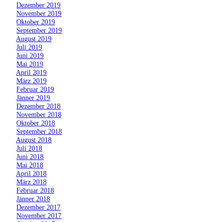
»
Dezember 2019
»
November 2019
»
Oktober 2019
»
September 2019
»
August 2019
»
Juli 2019
»
Juni 2019
»
Mai 2019
»
April 2019
»
März 2019
»
Februar 2019
»
Jänner 2019
»
Dezember 2018
»
November 2018
»
Oktober 2018
»
September 2018
»
August 2018
»
Juli 2018
»
Juni 2018
»
Mai 2018
»
April 2018
»
März 2018
»
Februar 2018
»
Jänner 2018
»
Dezember 2017
»
November 2017