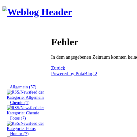
Fehler
In dem angegebenen Zeitraum konnten keine 
Zurück
Powered by PotaBlog 2
Tags
»
Allgemein (57)
»
Chemie (1)
»
Fotos (7)
»
Humor (7)