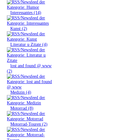
»
Interessantes (14)
»
Kunst (2)
»
Literatur u Zitate (4)
»
lost and found @ www
(2)
»
Medizin (4)
»
Motorrad (8)
»
Motorrad-Touren (2)