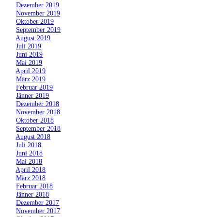
»
Dezember 2019
»
November 2019
»
Oktober 2019
»
September 2019
»
August 2019
»
Juli 2019
»
Juni 2019
»
Mai 2019
»
April 2019
»
März 2019
»
Februar 2019
»
Jänner 2019
»
Dezember 2018
»
November 2018
»
Oktober 2018
»
September 2018
»
August 2018
»
Juli 2018
»
Juni 2018
»
Mai 2018
»
April 2018
»
März 2018
»
Februar 2018
»
Jänner 2018
»
Dezember 2017
»
November 2017