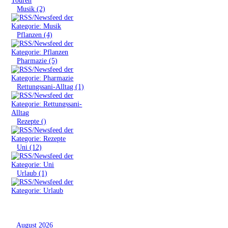
»
Musik (2)
»
Pflanzen (4)
»
Pharmazie (5)
»
Rettungssani-Alltag (1)
»
Rezepte ()
»
Uni (12)
»
Urlaub (1)
Archiv
»
August 2026