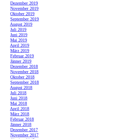
»
Dezember 2019
»
November 2019
»
Oktober 2019
»
September 2019
»
August 2019
»
Juli 2019
»
Juni 2019
»
Mai 2019
»
April 2019
»
März 2019
»
Februar 2019
»
Jänner 2019
»
Dezember 2018
»
November 2018
»
Oktober 2018
»
September 2018
»
August 2018
»
Juli 2018
»
Juni 2018
»
Mai 2018
»
April 2018
»
März 2018
»
Februar 2018
»
Jänner 2018
»
Dezember 2017
»
November 2017