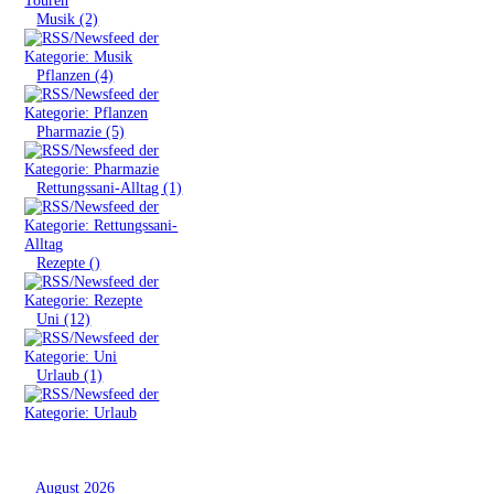
»
Musik (2)
»
Pflanzen (4)
»
Pharmazie (5)
»
Rettungssani-Alltag (1)
»
Rezepte ()
»
Uni (12)
»
Urlaub (1)
Archiv
»
August 2026