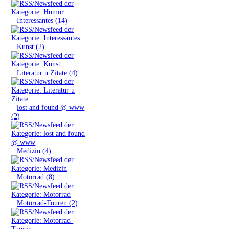
»
Interessantes (14)
»
Kunst (2)
»
Literatur u Zitate (4)
»
lost and found @ www
(2)
»
Medizin (4)
»
Motorrad (8)
»
Motorrad-Touren (2)