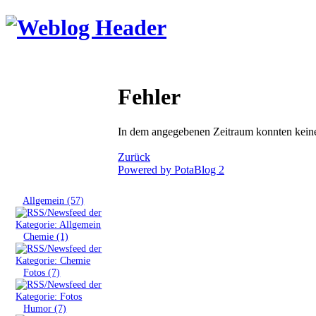
Fehler
In dem angegebenen Zeitraum konnten keine 
Zurück
Powered by PotaBlog 2
Tags
»
Allgemein (57)
»
Chemie (1)
»
Fotos (7)
»
Humor (7)